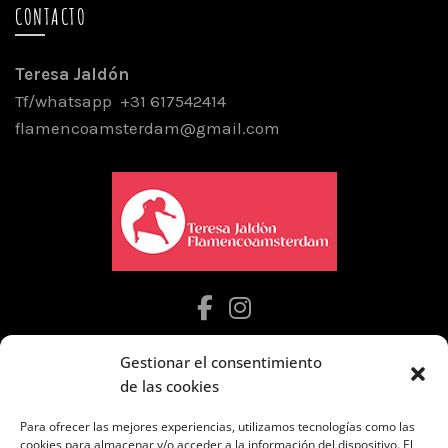
CONTACTO
Teresa Jaldón
Tf/whatsapp +31 617542414
flamencoamsterdam@gmail.com
Gestionar el consentimiento
de las cookies
NUESTRAS CLASES
Para ofrecer las mejores experiencias, utilizamos tecnologías como las
cookies para almacenar y/o acceder a la información del dispositivo. El